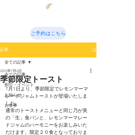
03-3915-9550
ご予約はこちら
記事
全ての記事
2022年7月6日
全ての記事
季節限定トースト
割引・イベント
7月1日より、季節限定でレモンマーマ
お知らせ
レードジャムトーストが登場いたしま
した。
お食事
通常のトーストメニューと同じ乃が美
の「生」食パンと、レモンマーマレー
ドジャムのハーモニーをお楽しみいた
だけます。限定２０食となっておりま