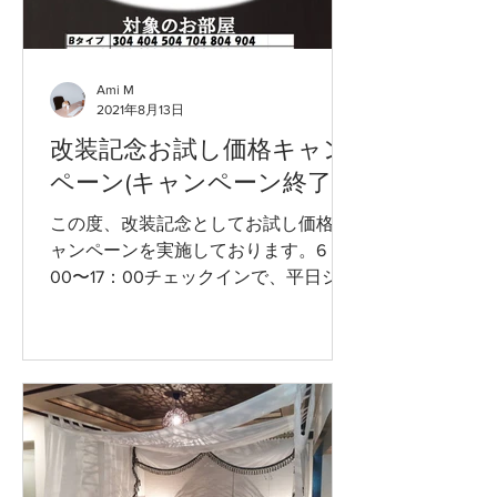
Ami M
2021年8月13日
改装記念お試し価格キャン
ペーン(キャンペーン終了)
この度、改装記念としてお試し価格キ
ャンペーンを実施しております。6：
00〜17：00チェックインで、平日ショ
ートタイムを3480円均一でご利用いた
だけます。対象のお部屋はのB〜Dタイ
プの21部屋ですが、Aタイプ204号室は
さらにお得な2900円ご利用いただけま
す。大変お得な...