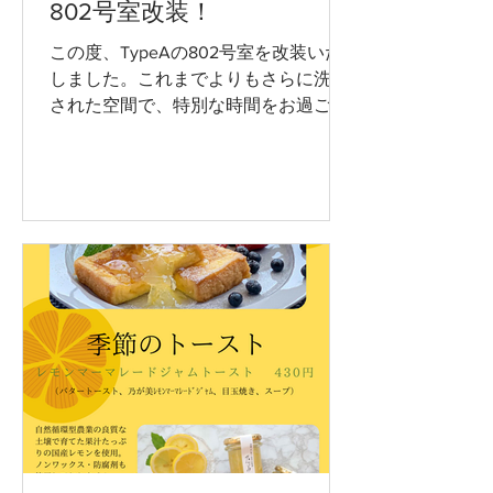
802号室改装！
この度、TypeAの802号室を改装いた
しました。これまでよりもさらに洗練
された空間で、特別な時間をお過ごし
いただけるようになっております。改
装に伴い、タイプごとの料金体系にも
変更がございますので、ご利用の際は
是非ご確認ください。 皆様のご利用を
お待ちしております。