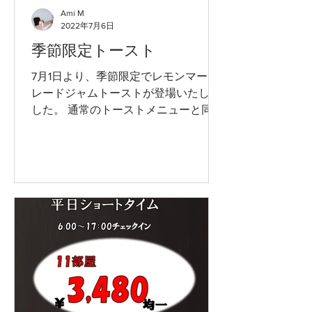
Ami M
2022年7月6日
季節限定トースト
7月1日より、季節限定でレモンマーマ
レードジャムトーストが登場いたしま
した。 通常のトーストメニューと同じ
乃が美の「生」食パンと、レモンマー
マレードジャムのハーモニーをお楽し
みいただけます。限定２０食となって
おりますので、是非お早めにお試しく
ださい。