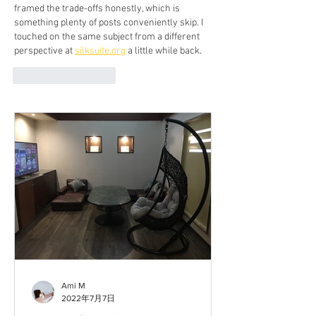
framed the trade-offs honestly, which is 
something plenty of posts conveniently skip. I 
touched on the same subject from a different 
perspective at 
silksuite.org
 a little while back.
いいね！
返信
Ami M
2022年7月7日