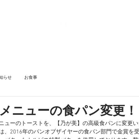
情報
客室詳細
システム
知らせ
お食事
メニューの食パン変更！
ニューのトーストを、【乃が美】の高級食パンに変更い
は、2016年のパンオブザイヤーの食パン部門で金賞を