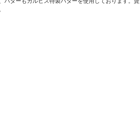
、バターもカルピス特製バターを使用しております。贅
。