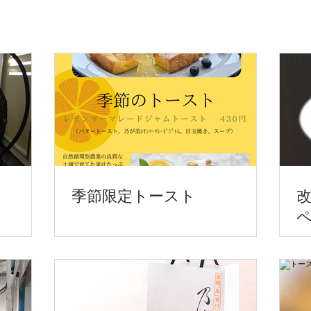
季節限定トースト
ペ