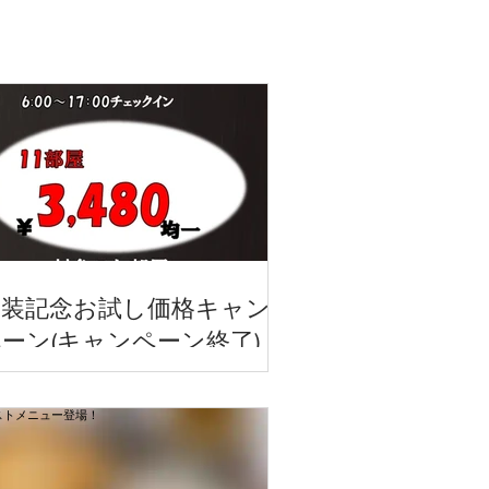
改装記念お試し価格キャン
ーン(キャンペーン終了)