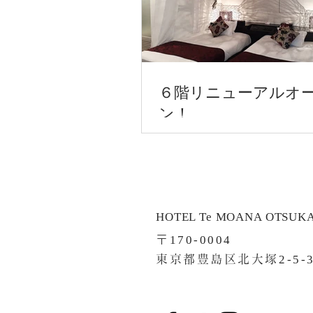
６階リニューアルオ
ン！
HOTEL Te MOANA OTSUK
〒
170-0004
東京都豊島区北大塚
2-5-