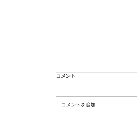
コメント
802号室改装！
コメントを追加…