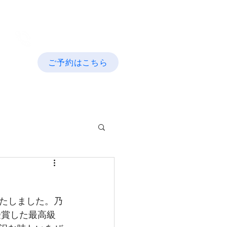
03-3915-9550
ご予約はこちら
お食事
More
たしました。乃
受賞した最高級