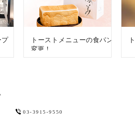
ープ
トーストメニューの食パン
変更！
A
3
03-3915-9550