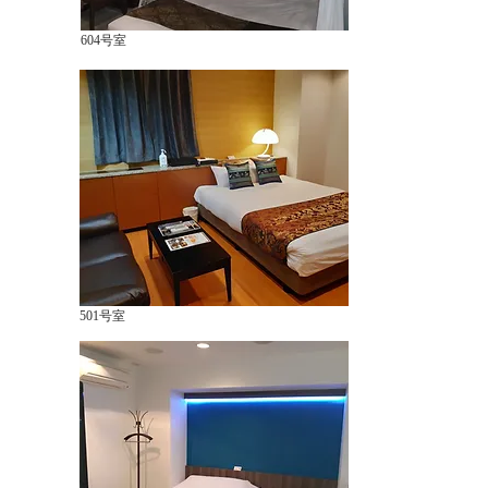
604号室
501号室