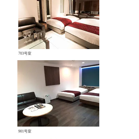
703号室
901号室