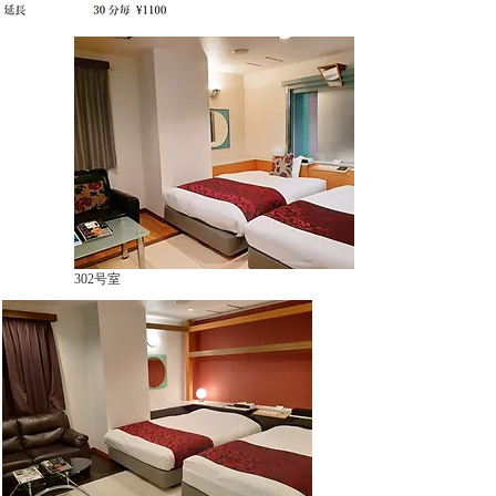
302号室