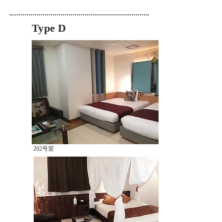
Type D
202
号室