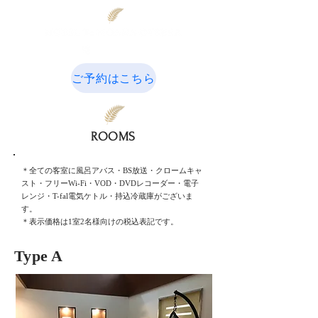
03-3915-9550
ご予約はこちら
ROOMS
＊全ての客室に風呂アバス・
BS放送・クロームキャ
スト・フリーWi-Fi・VOD・DVDレコーダー・
電子
レンジ・T-fal電気ケトル・持込冷蔵庫がございま
す。
​＊表示価格は1室2名様向けの税込表記です。
Type A