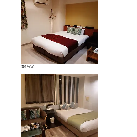
301号室