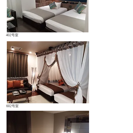
402号室
602号室