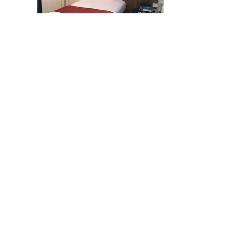
704号室