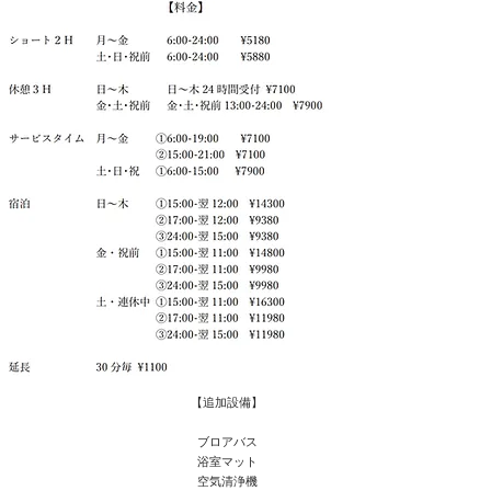
【追加設備】
ブロアバス
浴室マット
空気清浄機