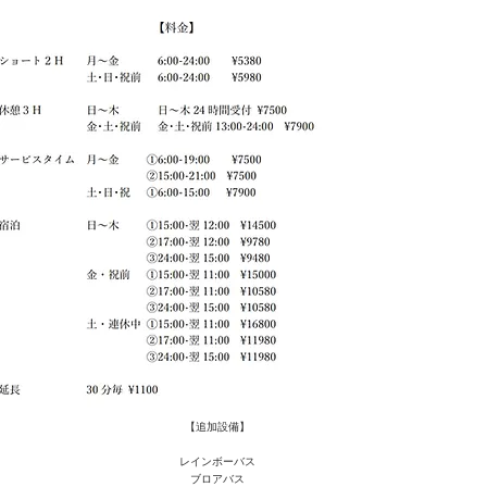
【追加設備】
レインボーバス
ブロアバス