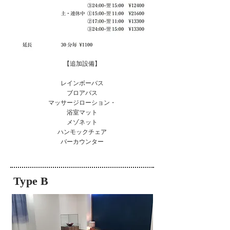
【追加設備】
レインボーバス
ブロアバス
マッサージローション・
浴室マット
メゾネット
ハンモックチェア
​バーカウンター
Type B