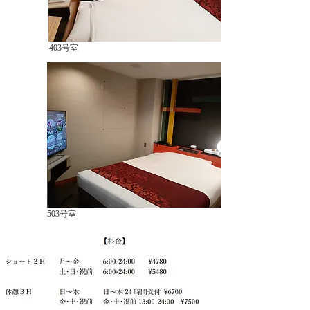
403号室
503号室