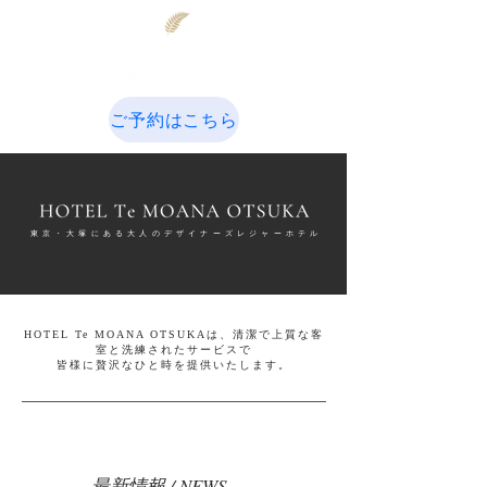
03-3915-9550
ご予約はこちら
​東京・大塚にある大人のデザイナーズレジャーホテル
HOTEL Te MOANA OTSUKAは、清潔で上質な客
室と洗練されたサービスで
​皆様に贅沢なひと時を提供いたします。
最新情報 / NEWS