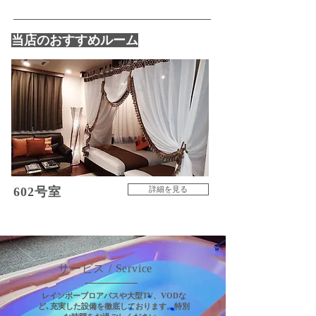
当店のおすすめルーム
602号室
詳細を見る
サービス / Service
レインボーブロアバスや大型TV、VODな
ど､充実した設備を徹底しております。特別